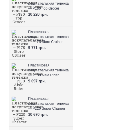
покупательская тележка
— P180 Top Grocer
10 220 грн.
Пластиковая
покупательская тележка
— P175 Store Cruiser
9 771 грн.
Пластиковая
покупательская тележка
— P130 Aisle Rider
9 097 грн.
Пластиковая
покупательская тележка
— P220 Super Charger
10 670 грн.