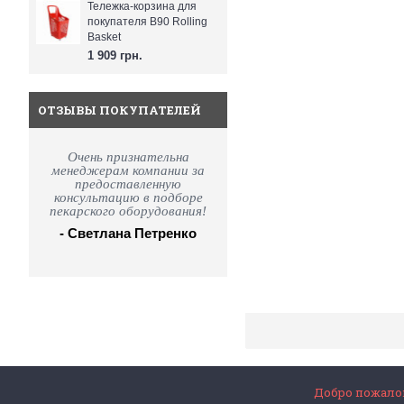
Тележка-корзина для
покупателя B90 Rolling
Basket
1 909 грн.
ОТЗЫВЫ ПОКУПАТЕЛЕЙ
Очень признательна
менеджерам компании за
предоставленную
консультацию в подборе
пекарского оборудования!
- Светлана Петренко
Добро пожалов