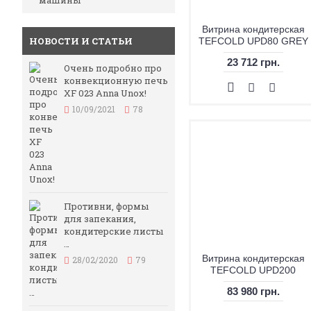
машины
Витрина кондитерская
НОВОСТИ И СТАТЬИ
TEFCOLD UPD80 GREY
23 712 грн.
Очень подробно про
конвекционную печь
XF 023 Anna Unox!
10/09/2021
78
Противни, формы
для запекания,
кондитерские листы
…
Витрина кондитерская
28/02/2020
79
TEFCOLD UPD200
83 980 грн.