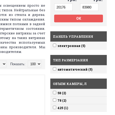
ым освещением просто не
 типов. Нейтральные без
ся из стекла и дерева.
ским типом охлаждения.
имися полками в задней
герметичном состоянии.
терские витрины за счет
ПАНЕЛЬ УПРАВЛЕНИЯ
этому на таких витринах
качества используемых
электронная (5)
траны производителя. Мы
изводителям.
ТИП РАЗМЕРЗАНИЯ
Показать:
автоматический (5)
ОБЪЕМ КАМЕРЫ, Л
58 (2)
78 (2)
425 (1)