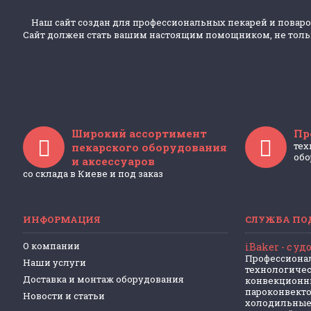
Наш сайт создан для профессиональных пекарей и поваро
Сайт должен стать вашим настоящим помощником, не только
Широкий ассортимент
Пр
тех
пекарского оборудования
обо
и аксессуаров
со склада в Киеве и под заказ
ИНФОРМАЦИЯ
СЛУЖБА ПО
О компании
iBaker - c у
Профессионал
Наши услуги
технологичес
Доставка и монтаж оборудования
конвекционн
пароконвекто
Новости и статьи
холодильные