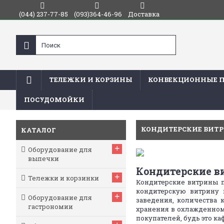
(044) 237-77-85
(093)364-46-96
Доставка
ТЕЛЕЖКИ И КОРЗИНЫ
КОНВЕКЦИОННЫЕ 
ПОСУДОМОЙКИ
Главная
Холодильное оборудование
Кондитерские
КОНДИТЕРСКИЕ ВИТ
КАТАЛОГ
+
Оборудование для
выпечки
Кондитерские 
+
Тележки и корзинки
Кондитерские витрины п
кондитерскую витрину 
+
Оборудование для
заведения, количества
гастрономии
хранения в охлажденном
покупателей, будь это ка