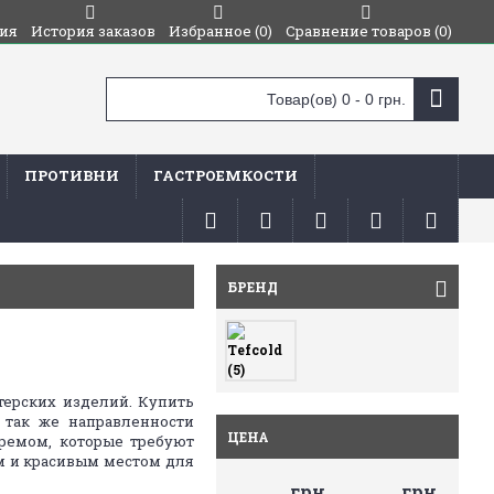
ия
История заказов
Избранное (
0
)
Сравнение товаров (
0
)
Товар(ов) 0 - 0 грн.
ПРОТИВНИ
ГАСТРОЕМКОСТИ
БРЕНД
ерских изделий. Купить
 так же направленности
ЦЕНА
ремом, которые требуют
м и красивым местом для
грн.
грн.