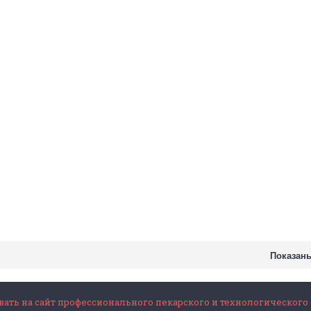
Показаны 
ать на сайт профессионального пекарского и технологического