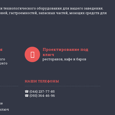
 и технологического оборудования для вашего заведения.
ней, гастроемкостей, запасных частей, моющих средств для
я
Проектирование под
ключ
ого
ресторанов, кафе и баров
шего
НАШИ ТЕЛЕФОНЫ
☎ (044) 237-77-85
☎ (093) 364-46-96
ие
 ключ