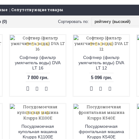
ные
Сопутствующие товары
 (0)
Сортировать по:
Софтнер (фильтр
Софтнер (фильтр
умягчитель воды) DVA
умягчитель воды) DVA
LT 16
LT 12
7 800 грн.
5 096 грн.
Посудомоечная
Посудомоечная
купольная машина
фронтальная машина
Krupps K1100E
Krupps K540E