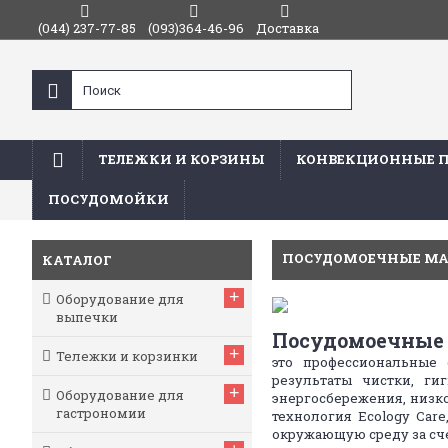
(044) 237-77-85
(093)364-46-96
Доставка
ТЕЛЕЖКИ И КОРЗИНЫ
КОНВЕКЦИОННЫЕ 
ПОСУДОМОЙКИ
Главная
Посудомоечные машины
ПОСУДОМОЕЧНЫЕ М
КАТАЛОГ
+
Оборудование для
выпечки
Посудомоечны
+
Тележки и корзинки
это профессиональные
результаты чистки, ги
+
Оборудование для
энергосбережения, низк
гастрономии
технология Ecology Car
окружающую среду за сче