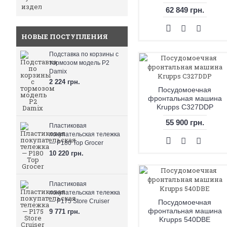
62 849 грн.
НОВЫЕ ПОСТУПЛЕНИЯ
Подставка по корзины с
тормозом модель P2
Damix
2 224 грн.
Посудомоечная
фронтальная машина
Krupps C327DDP
55 900 грн.
Пластиковая
покупательская тележка
— P180 Top Grocer
10 220 грн.
Пластиковая
покупательская тележка
— P175 Store Cruiser
Посудомоечная
фронтальная машина
9 771 грн.
Krupps 540DBE