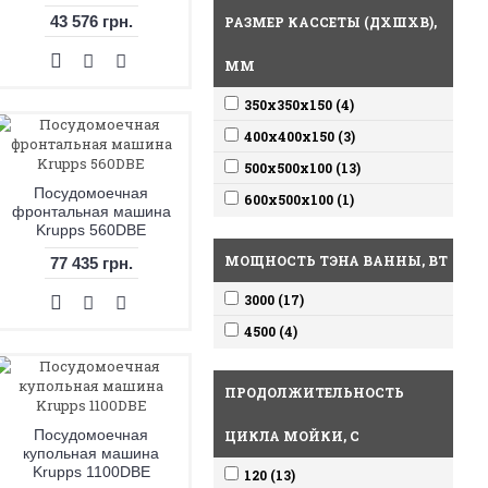
43 576 грн.
РАЗМЕР КАССЕТЫ (ДХШХВ),
ММ
350х350х150 (4)
400х400х150 (3)
500x500x100 (13)
Посудомоечная
600x500x100 (1)
фронтальная машина
Krupps 560DBE
МОЩНОСТЬ ТЭНА ВАННЫ, ВТ
77 435 грн.
3000 (17)
4500 (4)
ПРОДОЛЖИТЕЛЬНОСТЬ
Посудомоечная
ЦИКЛА МОЙКИ, С
купольная машина
Krupps 1100DBE
120 (13)