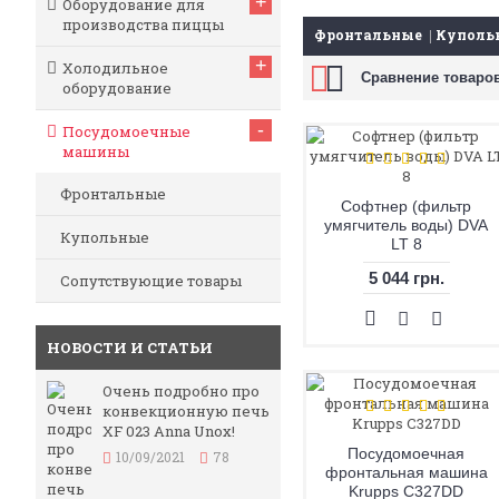
+
Оборудование для
производства пиццы
Фронтальные
Куполь
+
Холодильное
Сравнение товаров
оборудование
-
Посудомоечные
машины
Фронтальные
Софтнер (фильтр
умягчитель воды) DVA
Купольные
LT 8
5 044 грн.
Сопутствующие товары
НОВОСТИ И СТАТЬИ
Очень подробно про
конвекционную печь
XF 023 Anna Unox!
Посудомоечная
10/09/2021
78
фронтальная машина
Krupps C327DD