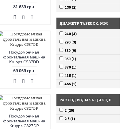
81 639 грн.
430 (2)
ДИАМЕТР ТАРЕЛОК, ММ
240 (4)
295 (3)
330 (9)
Посудомоечная
фронтальная машина
350 (1)
Krupps C537DD
370 (1)
69 069 грн.
415 (1)
455 (2)
РАСХОД ВОДЫ ЗА ЦИКЛ, Л
2 (20)
Посудомоечная
2.5 (1)
фронтальная машина
Krupps C327DP