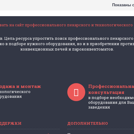
Показаны с 
ать на сайт профессионального пекарского и технологического
в. Цель ресурса упростить поиск профессионального пекарского
 в подборе нужного оборудования, но и в приобретении против
конвекционных печей и пароконвектоматов.
одажа и монтаж
Профессиональна
нологического
консультация
рудования
в подборе необходим
оборудования для Ва
заведения
ДДЕРЖКИ
ДОПОЛНИТЕЛЬНО