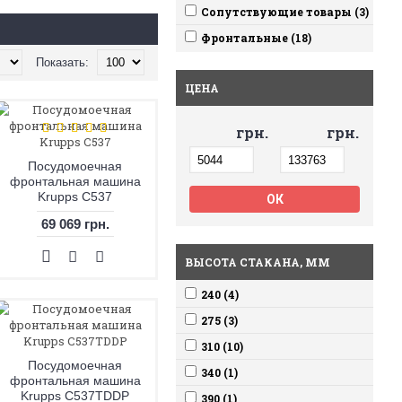
Сопутствующие товары (3)
Фронтальные (18)
Показать:
ЦЕНА
грн.
грн.
Посудомоечная
фронтальная машина
Krupps C537
69 069 грн.
ВЫСОТА СТАКАНА, ММ
240 (4)
275 (3)
310 (10)
Посудомоечная
340 (1)
фронтальная машина
Krupps C537TDDP
390 (1)