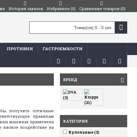
ия
История заказов
Избранное (
0
)
Сравнение товаров (
0
)
Товар(ов) 0 - 0 грн.
ПРОТИВНИ
ГАСТРОЕМКОСТИ
БРЕНД
обы получить отличные
ответствующее правилам
КАТЕГОРИЯ
ечных машинах применена
е низкое воздействие на
Купольные (3)