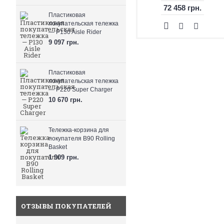
72 458 грн.
Пластиковая
покупательская тележка
— P130 Aisle Rider
9 097 грн.
Пластиковая
покупательская тележка
— P220 Super Charger
10 670 грн.
Тележка-корзина для
покупателя B90 Rolling
Basket
1 909 грн.
ОТЗЫВЫ ПОКУПАТЕЛЕЙ