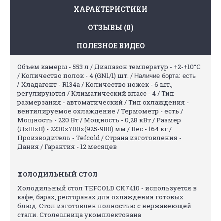
ХАРАКТЕРИСТИКИ
ОТЗЫВЫ (0)
ПОЛЕЗНОЕ ВИДЕО
Объем камеры - 553 л / Диапазон температур - +2-+10°C
/ Количество полок - 4 (GN1/1) шт.
/
Наличие борта: есть
Хладагент - R134a / Количество ножек - 6 шт.,
/
регулируются / Климатический класс - 4 / Тип
размерзания - автоматический / Тип охлаждения -
вентилируемое охлаждение / Термометр - есть /
Мощность - 220 Вт / Мощность - 0,28 кВт / Размер
(ДхШхВ) -
2230x700x(925-980)
мм / Вес - 164 кг /
Производитель - Tefcold / Страна изготовления -
Дания / Гарантия - 12 месяцев
ХОЛОДИЛЬНЫЙ СТОЛ
Холодильный стол TEFCOLD CK7410 - используется в
кафе, барах, ресторанах для охлаждения готовых
блюд. Стол изготовлен полностью с нержавеющей
стали. Столешница укомплектована