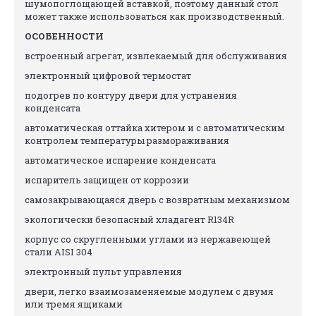
шумопоглощающей вставкой, поэтому данный стол
может также использоваться как производственный.
ОСОБЕННОСТИ
встроенный агрегат, извлекаемый для обслуживания
электронный цифровой термостат
подогрев по контуру двери для устранения
конденсата
автоматическая оттайка хитером и с автоматическим
контролем температуры размораживания
автоматическое испарение конденсата
испаритель защищен от коррозии
самозакрывающаяся дверь с возвратным механизмом
экологически безопасный хладагент R134R
корпус со скругленными углами из нержавеющей
стали AISI 304
электронный пульт управления
двери, легко взаимозаменяемые модулем с двумя
или тремя ящиками