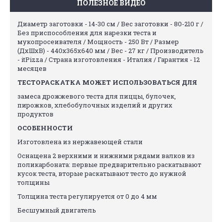
ПОЛЕЗНОЕ ВИДЕО
Диаметр заготовки - 14-30 cм / Вес заготовки - 80-210 г /
Без приспособления для нарезки теста и
мукопросеивателя / Мощность - 250 Вт / Размер
(ДхШхВ) - 440х365х640 мм / Вес - 27 кг / Производитель
- itPizza / Страна изготовления - Италия / Гарантия - 12
месяцев
ТЕСТОРАСКАТКА МОЖЕТ ИСПОЛЬЗОВАТЬСЯ ДЛЯ
замеса дрожжевого теста для пиццы, булочек,
пирожков, хлебобулочных изделий и других
продуктов
ОСОБЕННОСТИ
Изготовлена из нержавеющей стали
Оснащена 2 верхними и нижними рядами валков из
поликарбоната: первые предварительно раскатывают
кусок теста, вторые раскатывают тесто до нужной
толщины
Толщина теста регулируется от 0 до 4 мм
Бесшумный двигатель