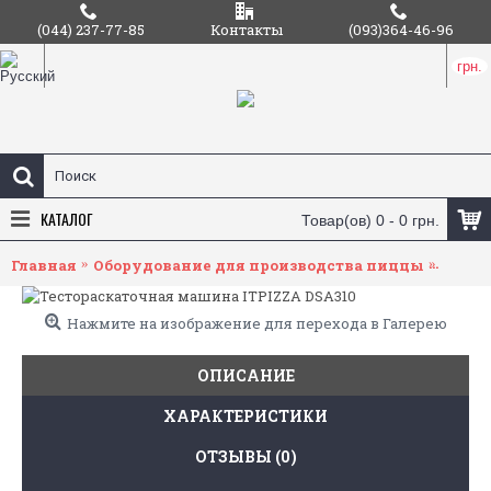
(044) 237-77-85
Контакты
(093)364-46-96
грн.
КАТАЛОГ
Товар(ов) 0 - 0 грн.
Главная
Оборудование для производства пиццы
Тесто
Нажмите на изображение для перехода в Галерею
ОПИСАНИЕ
ХАРАКТЕРИСТИКИ
ОТЗЫВЫ (0)