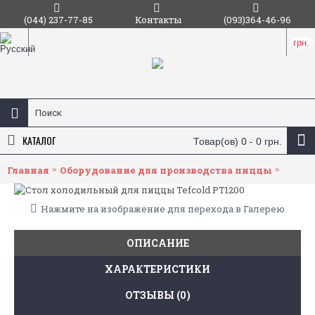
(044) 237-77-85
Контакты
(093)364-46-96
грн.
КАТАЛОГ
Товар(ов) 0 - 0 грн.
Главная
Оборудование для производства пиццы
Пицц
Нажмите на изображение для перехода в Галерею
ОПИСАНИЕ
ХАРАКТЕРИСТИКИ
ОТЗЫВЫ (0)