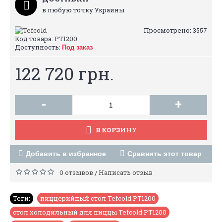
в любую точку Украины
Просмотрено: 3557
Код товара:
PT1200
Доступность:
Под заказ
122 720 грн.
-
+
В КОРЗИНУ
Добавить в избранное
Сравнить этот товар
0 отзывов
Написать отзыв
/
Теги:
пиццерийный стол Tefcold PT1200
,
стол холодильный для пиццы Tefcold PT1200
,