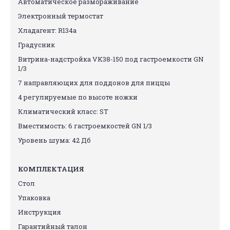
Автоматическое размораживание
Электронный термостат
Хладагент: R134a
Градусник
Витрина-надстройка VK38-150 под гастроемкости GN
1/3
7 направляющих для поддонов для пиццы
4 регулируемые по высоте ножки
Климатический класс: ST
Вместимость: 6 гастроемкостей GN 1/3
Уровень шума: 42 Дб
КОМПЛЕКТАЦИЯ
Стол
Упаковка
Инструкция
Гарантийный талон