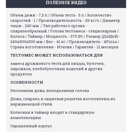
ПОЛЕЗНОЕ ВИДЕО
Объем дежи - 7,5 л / Объем теста - 5 л / Количество
скоростей - 1 / Производительность - 29 кг/ч / Диаметр
чаши - 240 мм / Тип рабочего органа -
cпиралеобразный / Голова тестомеса - стационарная /
Колеса / Таймер / Мощность - 370 Вт / Размер (ДхШхВ) -
240х500х500 мм / Вес - 41 кг / Производитель - itPizza /
Страна изготовления - Италия / Гарантия - 12 месяцев
ТЕСТОМЕС МОЖЕТ ИСПОЛЬЗОВАТЬСЯ ДЛЯ
замеса дрожжевого теста для пиццы, булочек,
пирожков, хлебобулочных изделий и других
продуктов
ОСОБЕННОСТИ
Несъемная дежа, неподъемная голова
Дежа, спираль и защитная решетка изготовлены из
нержавеющей стали
Колесики и таймер входят в стандартную
комплектацию
Окрашенный корпус