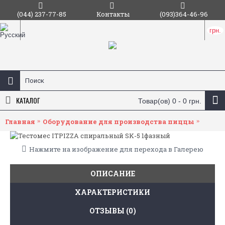
(044) 237-77-85
Контакты
(093)364-46-96
грн.
КАТАЛОГ
Товар(ов) 0 - 0 грн.
Главная
Оборудование для производства пиццы
Тесто
Нажмите на изображение для перехода в Галерею
ОПИСАНИЕ
ХАРАКТЕРИСТИКИ
ОТЗЫВЫ (0)