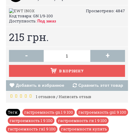
Просмотрено: 4847
Код товара:
GN 1/9-100
Доступность:
Под заказ
215 грн.
-
+
В КОРЗИНУ
Добавить в избранное
Сравнить этот товар
1 отзывов
Написать отзыв
/
Теги:
гастроемкость gn 1 9 100
,
гастроемкость gn1 9 100
,
гастроемкость 1 9 100
,
гастроемкость гн 1 9 100
,
гастроемкость гн1 9 100
,
гастроемкости купить
,