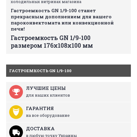
холодильных витринах магазина
Гастроемкость GN 1/9-100 станет
прекрасным дополнением для вашего
пароконвектомата или конвекционной
печи!
Гастроемкость GN 1/9-100
размером 176х108х100 мм
ГАСТРОЕМКОСТЬ GN 1/9-100
ЛУЧШИЕ ЦЕНЫ
для наших клиентов
ГАРАНТИЯ
на все оборудование
ДОСТАВКА
в любую точку Украины