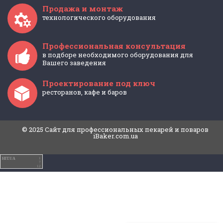
Продажа и монтаж
технологического оборудования
Профессиональная консультация
в подборе необходимого оборудования для
Вашего заведения
Проектирование под ключ
ресторанов, кафе и баров
© 2025 Cайт для профессиональных пекарей и поваров
iBaker.com.ua
HIT.UA
1
7
12