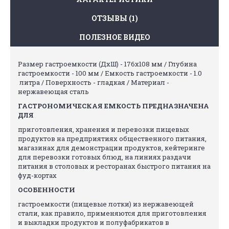
ОТЗЫВЫ (1)
ПОЛЕЗНОЕ ВИДЕО
Размер гастроемкости (ДхШ) - 176х108 мм / Глубина
гастроемкости - 100 мм / Емкость гастроемкости - 1.0
литра / Поверхность - гладкая / Материал -
нержавеющая сталь
ГАСТРОНОМИЧЕСКАЯ ЕМКОСТЬ ПРЕДНАЗНАЧЕНА
ДЛЯ
приготовления, хранения и перевозки пищевых
продуктов на предприятиях общественного питания,
магазинах для демонстрации продуктов, кейтеринге
для перевозки готовых блюд, на линиях раздачи
питания в столовых и ресторанах быстрого питания на
фуд-кортах
ОСОБЕННОСТИ
гастроемкости (пищевые лотки) из нержавеющей
стали, как правило, применяются для приготовления
и выкладки продуктов и полуфабрикатов в