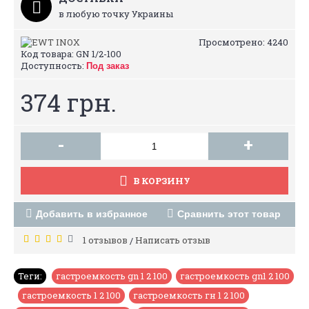
в любую точку Украины
Просмотрено: 4240
Код товара:
GN 1/2-100
Доступность:
Под заказ
374 грн.
-
+
В КОРЗИНУ
Добавить в избранное
Сравнить этот товар
1 отзывов
Написать отзыв
/
Теги:
гастроемкость gn 1 2 100
,
гастроемкость gn1 2 100
,
гастроемкость 1 2 100
,
гастроемкость гн 1 2 100
,