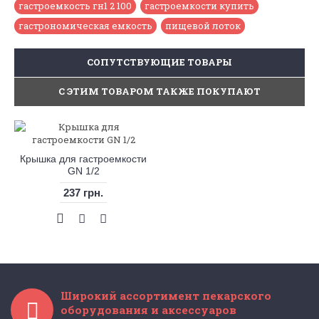
гастроемкость гн1 2 100
,
гастроемкости купить
,
гастрономическая емкость
,
пищевой лоток
CОПУТСТВУЮЩИЕ ТОВАРЫ
С ЭТИМ ТОВАРОМ ТАКЖЕ ПОКУПАЮТ
Крышка для гастроемкости
GN 1/2
237 грн.
Широкий ассортимент пекарского
оборудования и аксессуаров