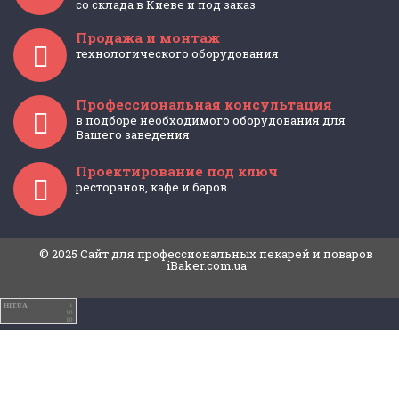
со склада в Киеве и под заказ
Продажа и монтаж
технологического оборудования
Профессиональная консультация
в подборе необходимого оборудования для
Вашего заведения
Проектирование под ключ
ресторанов, кафе и баров
© 2025 Cайт для профессиональных пекарей и поваров
iBaker.com.ua
HIT.UA
1
10
10