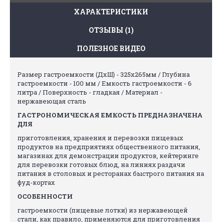
ХАРАКТЕРИСТИКИ
ОТЗЫВЫ (1)
ПОЛЕЗНОЕ ВИДЕО
Размер гастроемкости (ДхШ) - 325х265мм / Глубина
гастроемкости - 100 мм / Емкость гастроемкости - 6
литрa / Поверхность - гладкая / Материал -
нержавеющая сталь
ГАСТРОНОМИЧЕСКАЯ ЕМКОСТЬ ПРЕДНАЗНАЧЕНА
ДЛЯ
приготовления, хранения и перевозки пищевых
продуктов на предприятиях общественного питания,
магазинах для демонстрации продуктов, кейтеринге
для перевозки готовых блюд, на линиях раздачи
питания в столовых и ресторанах быстрого питания на
фуд-кортах
ОСОБЕННОСТИ
гастроемкости (пищевые лотки) из нержавеющей
стали, как правило, применяются для приготовления