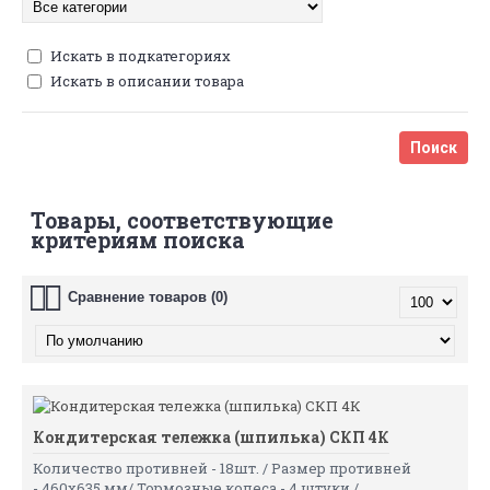
Искать в подкатегориях
Искать в описании товара
Товары, соответствующие
критериям поиска
Сравнение товаров (0)
Кондитерская тележка (шпилька) СКП 4К
Количество противней - 18шт. / Размер противней
- 460x635 мм/ Тормозные колеса - 4 штуки /..