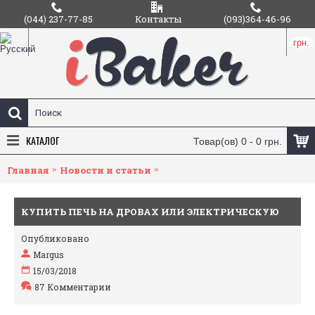
(044) 237-77-85
Контакты
(093)364-46-96
грн.
КАТАЛОГ
Товар(ов) 0 - 0 грн.
Главная
Новости и статьи
Купить печь на дровах или
КУПИТЬ ПЕЧЬ НА ДРОВАХ ИЛИ ЭЛЕКТРИЧЕСКУЮ
Опубликовано
ПИЦЦЕ ПЕЧЬ?
Margus
15/03/2018
87 Комментарии