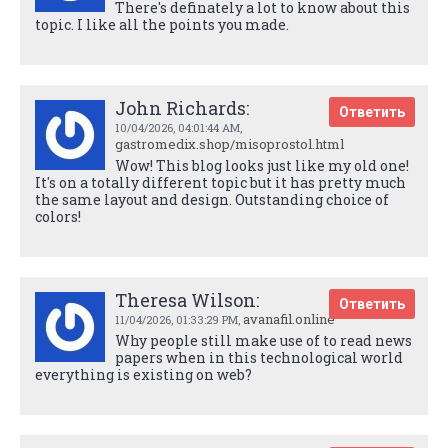
There's definately a lot to know about this
topic. I like all the points you made.
John Richards:
Ответить
10/04/2026,
04:01:44 AM
,
gastromedix.shop/misoprostol.html
Wow! This blog looks just like my old one!
It's on a totally different topic but it has pretty much
the same layout and design. Outstanding choice of
colors!
Theresa Wilson:
Ответить
avanafil.online
11/04/2026,
01:33:29 PM
,
Why people still make use of to read news
papers when in this technological world
everything is existing on web?